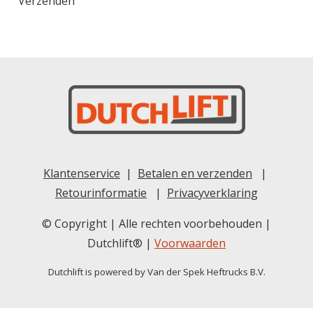
Verzenden
Klantenservice
|
Betalen en verzenden
|
Retourinformatie
|
Privacyverklaring
© Copyright | Alle rechten voorbehouden |
Dutchlift® |
Voorwaarden
Dutchlift is powered by Van der Spek Heftrucks B.V.