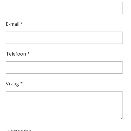
E-mail *
Telefoon *
Vraag *