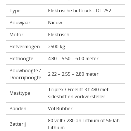
Type
Elektrische heftruck - DL 252
Bouwjaar
Nieuw
Motor
Elektrisch
Hefvermogen
2500 kg
Hefhoogte
4.80 – 5.50 – 6.00 meter
Bouwhoogte /
2.22 – 2.55 – 2.80 meter
Doorrijhoogte
Triplex / Freelift 3 f 480 met
Masttype
sideshift en vorkversteller
Banden
Vol Rubber
80 volt / 280 ah Lithium of 560ah
Batterij
Lithium