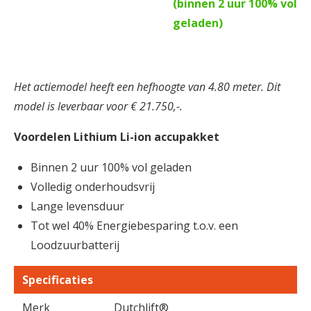
(binnen 2 uur 100% vol
geladen)
Het actiemodel heeft een hefhoogte van 4.80 meter. Dit
model is leverbaar voor € 21.750,-.
Voordelen Lithium Li-ion accupakket
Binnen 2 uur 100% vol geladen
Volledig onderhoudsvrij
Lange levensduur
Tot wel 40% Energiebesparing t.o.v. een
Loodzuurbatterij
Specificaties
Merk
Dutchlift®