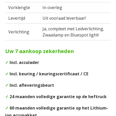
Vorklengte
In overleg
Levertijd
Uit vooraad leverbaar!
Ja, compleet met Ledverlichting,
Verlichting
Zwaailamp en Bluespot light!
Uw 7 aankoop zekerheden
✓
Incl. acculader
✓
Incl. keuring / keuringscertificaat / CE
✓
Incl. afleveringsbeurt
✓
24 maanden volledige garantie op de heftruck
✓
60 maanden volledige garantie op het Lithium-
ion accupakket