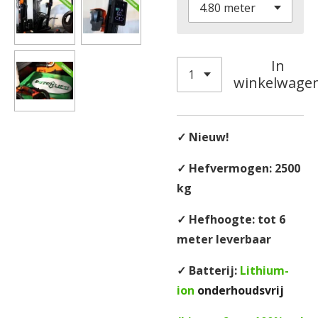
In
winkelwage
✓ Nieuw!
✓ Hefvermogen: 2500
kg
✓ Hefhoogte: tot 6
meter leverbaar
✓ Batterij:
Lithium-
ion
onderhoudsvrij