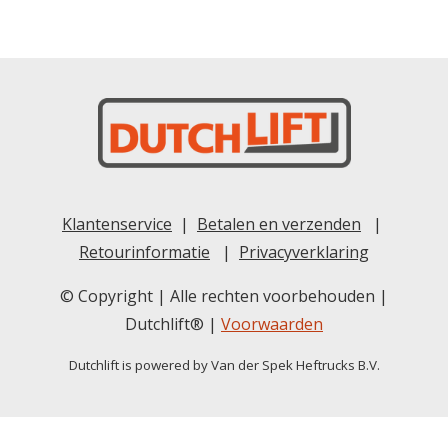
Klantenservice
|
Betalen en verzenden
|
Retourinformatie
|
Privacyverklaring
© Copyright | Alle rechten voorbehouden |
Dutchlift® |
Voorwaarden
Dutchlift is powered by Van der Spek Heftrucks B.V.