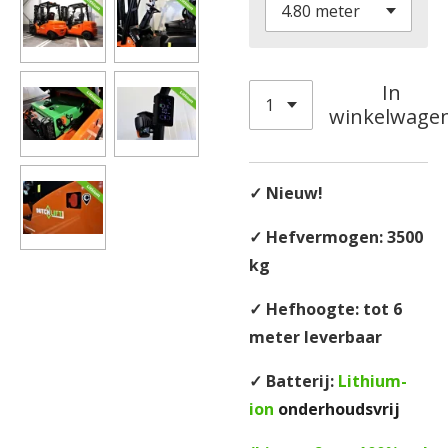
In
winkelwage
✓ Nieuw!
✓ Hefvermogen: 3500
kg
✓ Hefhoogte: tot 6
meter leverbaar
✓ Batterij:
Lithium-
ion
onderhoudsvrij