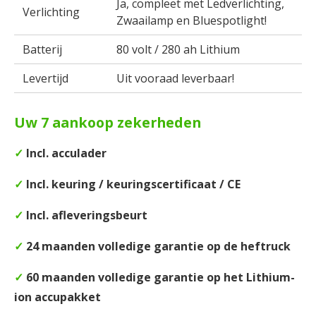
Ja, compleet met Ledverlichting,
Verlichting
Zwaailamp en Bluespotlight!
Batterij
80 volt / 280 ah Lithium
Levertijd
Uit vooraad leverbaar!
Uw 7 aankoop zekerheden
✓
Incl. acculader
✓
Incl. keuring / keuringscertificaat / CE
✓
Incl. afleveringsbeurt
✓
24 maanden volledige garantie op de heftruck
✓
60 maanden volledige garantie op het Lithium-
ion accupakket