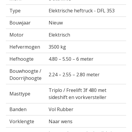
Type
Elektrische heftruck - DFL 353
Bouwjaar
Nieuw
Motor
Elektrisch
Hefvermogen
3500 kg
Hefhoogte
4.80 – 5.50 – 6 meter
Bouwhoogte /
2.24 – 2.55 – 2.80 meter
Doorrijhoogte
Triplo / Freelift 3f 480 met
Masttype
sideshift en vorkversteller
Banden
Vol Rubber
Vorklengte
Naar wens