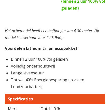
(binnen 2 uur 100% vol
geladen)
Het actiemodel heeft een hefhoogte van 4.80 meter. Dit
model is leverbaar voor € 25.950,-.
Voordelen Lithium Li-ion accupakket
Binnen 2 uur 100% vol geladen
Volledig onderhoudsvrij
Lange levensduur
Tot wel 40% Energiebesparing t.o.v. een
Loodzuurbatterij
Specificaties
Merk
Dutchlift®