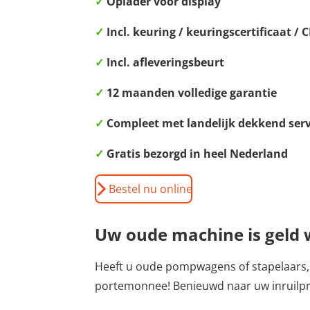
✓
Oplader voor display
✓
Incl. keuring / keuringscertificaat / C
✓
Incl. afleveringsbeurt
✓
12 maanden volledige garantie
✓
Compleet met landelijk dekkend serv
✓
Gratis bezorgd in heel Nederland
Bestel nu online
Uw oude machine is geld
Heeft u oude pompwagens of stapelaars, d
portemonnee! Benieuwd naar uw inruilpr