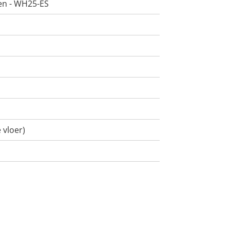
n - WH25-ES
 vloer)