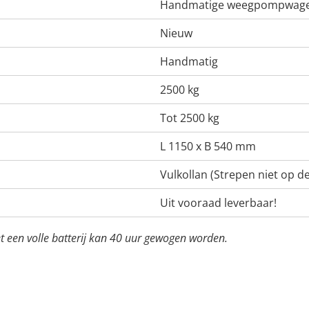
Handmatige weegpompwage
Nieuw
Handmatig
2500 kg
Tot 2500 kg
L 1150 x B 540 mm
Vulkollan (Strepen niet op de
Uit vooraad leverbaar!
t een volle batterij kan 40 uur gewogen worden.