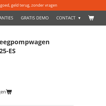
 goed, geld terug, zonder vragen
ANTIES
GRATIS DEMO
CONTACT
weegpompwagen
25-ES
gen