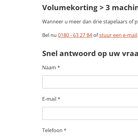
Volumekorting > 3 machi
Wanneer u meer dan drie stapelaars of p
Bel nu
0180 - 63 27 84
of
stuur een e-mail
Snel antwoord op uw vra
Naam *
E-mail *
Telefoon *