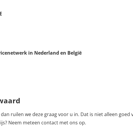
E
icenetwerk in Nederland en België
 waard
an ruilen we deze graag voor u in. Dat is niet alleen goed 
ijs? Neem meteen contact met ons op.