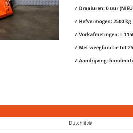
✓ Draaiuren: 0 uur (NIE
✓ Hefvermogen: 2500 kg
✓ Vorkafmetingen: L 115
✓ Met weegfunctie tot 2
✓ Aandrijving: handmat
Dutchlift®