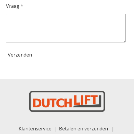
Vraag *
Verzenden
Klantenservice
|
Betalen en verzenden
|