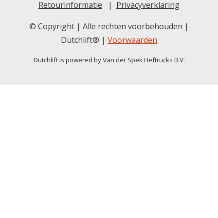
Retourinformatie
|
Privacyverklaring
© Copyright | Alle rechten voorbehouden |
Dutchlift® |
Voorwaarden
Dutchlift is powered by Van der Spek Heftrucks B.V.