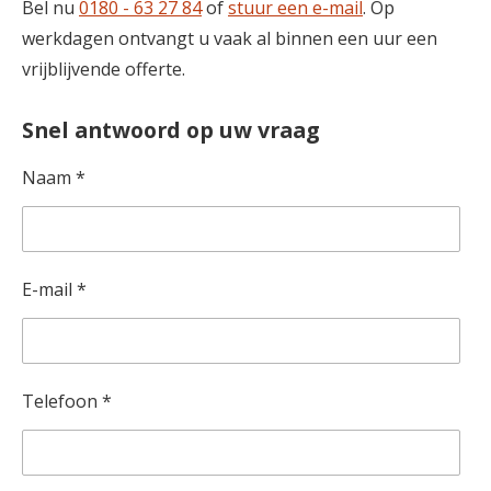
Bel nu
0180 - 63 27 84
of
stuur een e-mail
. Op
werkdagen ontvangt u vaak al binnen een uur een
vrijblijvende offerte.
Snel antwoord op uw vraag
Naam *
E-mail *
Telefoon *