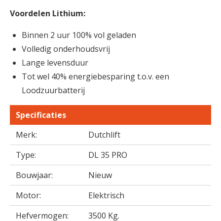
Voordelen Lithium:
Binnen 2 uur 100% vol geladen
Volledig onderhoudsvrij
Lange levensduur
Tot wel 40% energiebesparing t.o.v. een
Loodzuurbatterij
Specificaties
Merk:
Dutchlift
Type:
DL 35 PRO
Bouwjaar:
Nieuw
Motor:
Elektrisch
Hefvermogen:
3500 Kg.