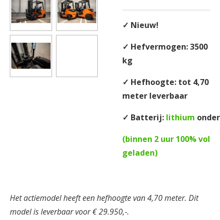
✓ Nieuw!
✓ Hefvermogen:
3500
kg
✓ Hefhoogte: tot 4,70
meter leverbaar
✓
Batterij:
lithium
onder
(binnen 2 uur 100% vol
geladen)
Het actiemodel heeft een hefhoogte van 4,70 meter. Dit
model is leverbaar voor € 29.950,-.