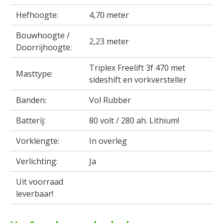
Hefhoogte:
4,70 meter
Bouwhoogte /
2,23 meter
Doorrijhoogte:
Triplex Freelift 3f 470 met
Masttype:
sideshift en vorkversteller
Banden:
Vol Rubber
Batterij:
80 volt / 280 ah. Lithium!
Vorklengte:
In overleg
Verlichting:
Ja
Uit voorraad
leverbaar!