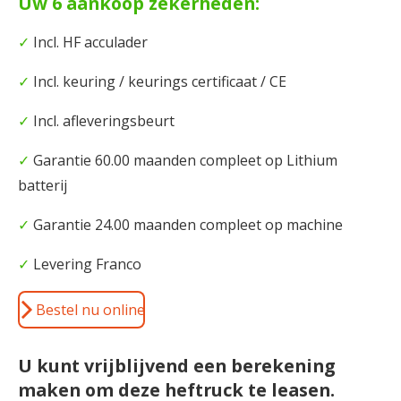
Uw 6 aankoop zekerheden:
✓
Incl. HF acculader
✓
Incl. keuring / keurings certificaat / CE
✓
Incl. afleveringsbeurt
✓
Garantie 60.00 maanden compleet op Lithium
batterij
✓
Garantie 24.00 maanden compleet op machine
✓
Levering Franco
Bestel nu online
U kunt vrijblijvend een berekening
maken om deze heftruck te leasen
.